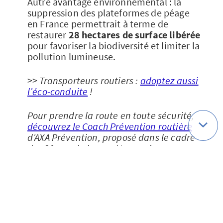
Autre avantage environnemental : la
suppression des plateformes de péage
en France permettrait à terme de
restaurer
28 hectares de surface libérée
pour favoriser la biodiversité et limiter la
pollution lumineuse.
>>
Transporteurs routiers :
adoptez aussi
l’éco-conduite
!
Pour prendre la route en toute sécurité,
découvrez le Coach Prévention routière
d’AXA Prévention, proposé dans le cadre
des 20 ans du baromètre sur les
comportements des Français au volant.
Sources