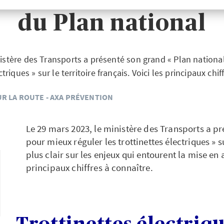
du Plan national
istère des Transports a présenté son grand « Plan nationa
ctriques » sur le territoire français. Voici les principaux chif
UR LA ROUTE - AXA PRÉVENTION
Le 29 mars 2023, le ministère des Transports a pr
pour mieux réguler les trottinettes électriques » su
plus clair sur les enjeux qui entourent la mise en 
principaux chiffres à connaître.