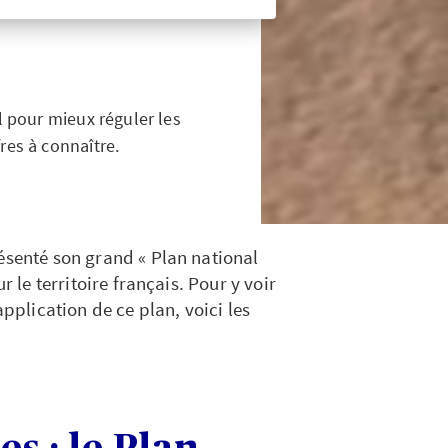
l pour mieux réguler les
fres à connaître.
ésenté son grand « Plan national
r le territoire français. Pour y voir
application de ce plan, voici les