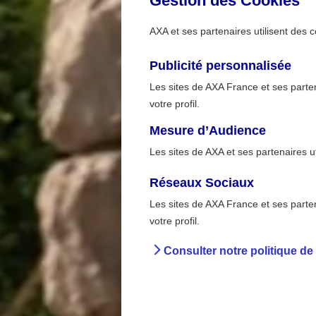
Gestion des Cookies
AXA et ses partenaires utilisent des c
Publicité personnalisée
Les sites de AXA France et ses partena
votre profil.
Mesure d’Audience
Les sites de AXA et ses partenaires u
Réseaux Sociaux
Les sites de AXA France et ses partena
Sur la rou
>
votre profil.
Accueil
Préven
Consulter notre politique de
Rég
électri