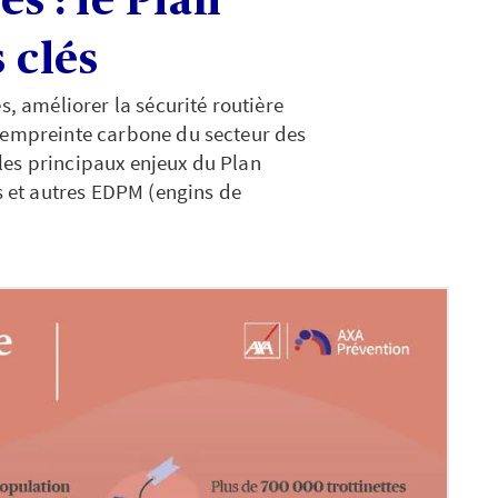
es : le Plan
 clés
s, améliorer la sécurité routière
l’empreinte carbone du secteur des
les principaux enjeux du Plan
es et autres EDPM (engins de