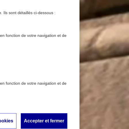
 Ils sont détaillés ci-dessous :
 en fonction de votre navigation et de
 en fonction de votre navigation et de
écouvrez les chiffres du
ttes
ookies
Accepter et fermer
chiffres