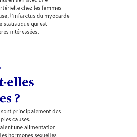
rtérielle chez les femmes
use, l’infarctus du myocarde
 statistique qui est
res intéressées.
s
-elles
es ?
s sont principalement des
iples causes.
aient une alimentation
 les hormones sexuelles