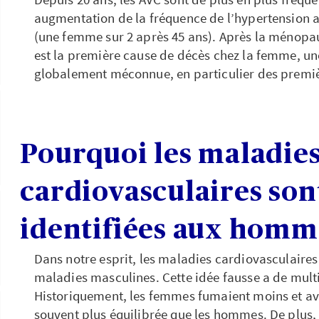
augmentation de la fréquence de l’hypertension a
(une femme sur 2 après 45 ans). Après la ménopa
est la première cause de décès chez la femme, une
globalement méconnue, en particulier des premiè
Pourquoi les maladie
cardiovasculaires sont
identifiées aux homm
Dans notre esprit, les maladies cardiovasculaire
maladies masculines. Cette idée fausse a de mult
Historiquement, les femmes fumaient moins et av
souvent plus équilibrée que les hommes. De plus,