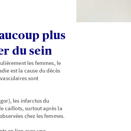
eaucoup plus
er du sein
ulièrement les femmes, le
ladie est la cause du décès
vasculaires sont
or), les infarctus du
 caillots, surtout après la
observées chez les femmes.
nts en lien avec une