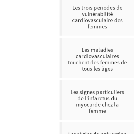
Les trois périodes de
vulnérabilité
cardiovasculaire des
femmes
Les maladies
cardiovasculaires
touchent des femmes de
tous les âges
Les signes particuliers
de l’infarctus du
myocarde chez la
femme
Les règles de prévention