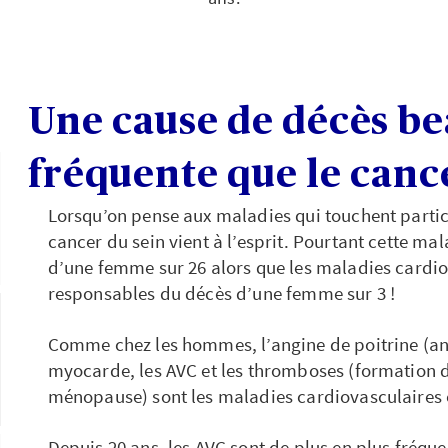
Une cause de décès b
fréquente que le canc
Lorsqu’on pense aux maladies qui touchent partic
cancer du sein vient à l’esprit. Pourtant cette ma
d’une femme sur 26 alors que les maladies cardio
responsables du décès d’une femme sur 3 !
Comme chez les hommes, l’angine de poitrine (ang
myocarde, les AVC et les thromboses (formation de
ménopause) sont les maladies cardiovasculaires 
Depuis 20 ans, les AVC sont de plus en plus fréque