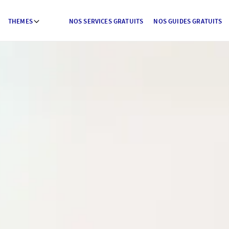
THEMES
NOS SERVICES GRATUITS
NOS GUIDES GRATUITS