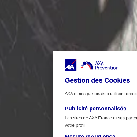
Gestion des Cookies
AXA et ses partenaires utilisent des c
Publicité personnalisée
Les sites de AXA France et ses partena
votre profil.
Mesure d’Audience