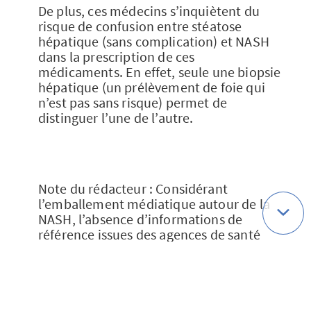
De plus, ces médecins s’inquiètent du
risque de confusion entre stéatose
hépatique (sans complication) et NASH
dans la prescription de ces
médicaments. En effet, seule une biopsie
hépatique (un prélèvement de foie qui
n’est pas sans risque) permet de
distinguer l’une de l’autre.
Note du rédacteur : Considérant
l’emballement médiatique autour de la
NASH, l’absence d’informations de
référence issues des agences de santé
publique françaises (Haute autorité de
santé, par exemple) est surprenante.
Espérons que ce vide sera comblé
rapidement.