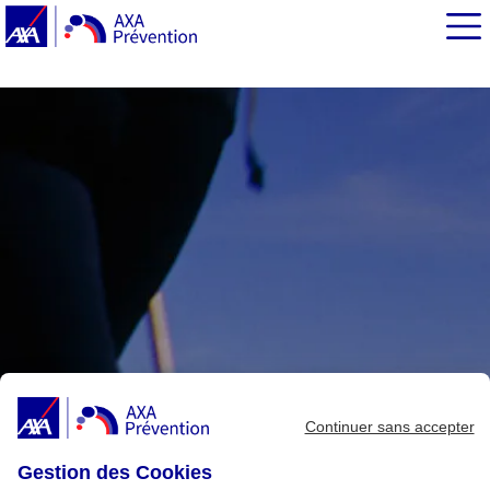
EN BREF
La marche nordique
La marche athlétique
Continuer sans accepter
Gestion des Cookies