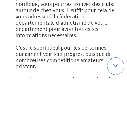
nordique, vous pourrez trouver des clubs
autour de chez vous, il suffit pour cela de
vous adresser à la fédération
départementale d’athlétisme de votre
département pour avoir toutes les
informations nécessaires.
C’est le sport idéal pour les personnes
qui aiment voir leur progrès, puisque de
nombreuses compétitions amateurs
existent.
Vous l’aurez compris, si la course à pied
n’est pas votre tasse de thé alors
marchez !