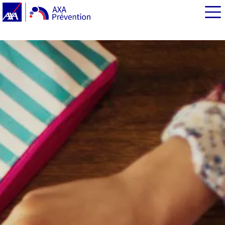
EN BREF
Fournitures scolaires : les bons réflexes, dès la rentrée
puis toute l’année
Fournitures scolaires : les labels de la rentrée
Recyclerie, associations, occasion : les alternatives à
l’achat neuf