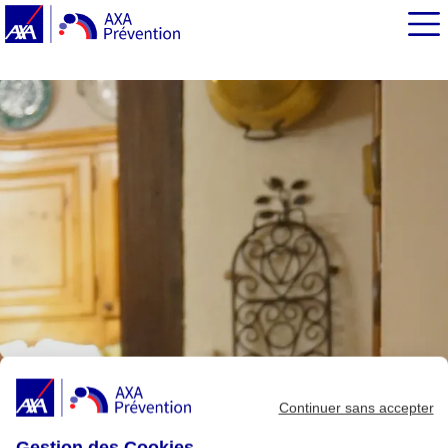
EN BREF
Favoriser une stimulation globale
Retourner à l'école
Pratiquer des jeux de société
Garder une certaine hygiène de vie
Continuer sans accepter
Gestion des Cookies