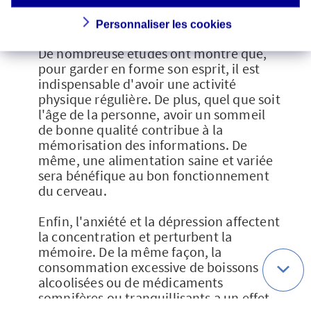
hygiène de vie
Personnaliser les cookies
De nombreuse études ont montré que,
pour garder en forme son esprit, il est
indispensable d'avoir une activité
physique régulière. De plus, quel que soit
l'âge de la personne, avoir un sommeil
de bonne qualité contribue à la
mémorisation des informations. De
même, une alimentation saine et variée
sera bénéfique au bon fonctionnement
du cerveau.
Enfin, l'anxiété et la dépression affectent
la concentration et perturbent la
mémoire. De la même façon, la
consommation excessive de boissons
alcoolisées ou de médicaments
somnifères ou tranquillisants a un effet