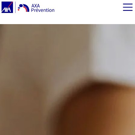
EN BREF
Santé mentale : une journée mondiale dédiée à la
prévention, le 10 octobre
Les Semaines d’information sur la santé mentale, du 9
au 22 octobre 2023
La Journée européenne de la dépression le 27 octobre
2023