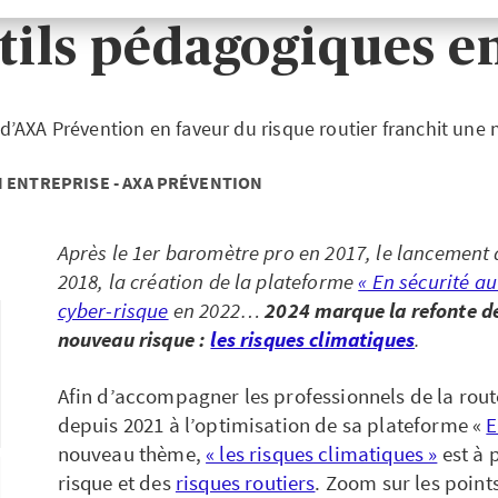
tils pédagogiques e
’AXA Prévention en faveur du risque routier franchit une 
 ENTREPRISE - AXA PRÉVENTION
Après le 1er baromètre pro en 2017, le lancement 
2018, la création de la plateforme
« En sécurité au
cyber-risque
en 2022…
2024 marque la refonte de 
nouveau risque :
les risques climatiques
.
Afin d’accompagner les professionnels de la rout
depuis 2021 à l’optimisation de sa plateforme «
E
nouveau thème,
« les risques climatiques »
est à 
risque et des
risques routiers
. Zoom sur les point