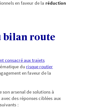
onnels en faveur de la
réduction
 bilan route
t consacré aux trajets
thématique du
risque routier
ngagement en faveur de la
 son arsenal de solutions à
 avec des réponses ciblées aux
suivants :