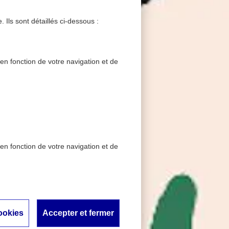
 Ils sont détaillés ci-dessous :
 en fonction de votre navigation et de
 en fonction de votre navigation et de
e avec la refonte de ses
igne
ité au
ookies
Accepter et fermer
fonte de