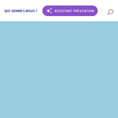
ASSISTANT PRÉVENTION
QUI SOMMES-NOUS ?