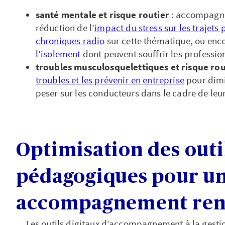
santé mentale
et risque routier
: accompagne
réduction de l’
impact du stress sur les trajets 
chroniques radio
sur cette thématique, ou enc
l’isolement
dont peuvent souffrir les profession
troubles musculosquelettiques et risque ro
troubles et les prévenir en entreprise
pour dimin
peser sur les conducteurs dans le cadre de leur
Optimisation des outi
pédagogiques pour u
accompagnement ren
Les outils digitaux d’accompagnement à la gest