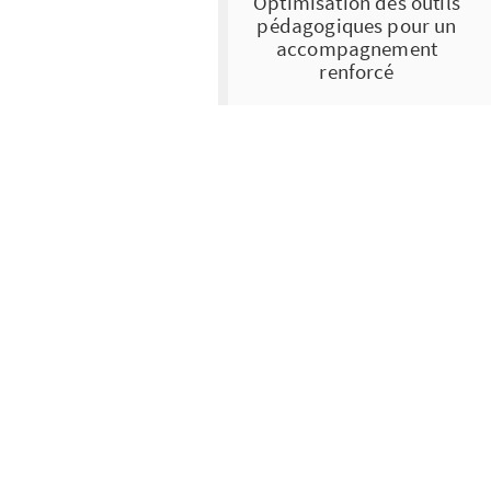
Optimisation des outils
pédagogiques pour un
accompagnement
renforcé