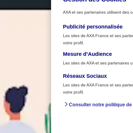
AXA et ses partenaires utilisent des c
Publicité personnalisée
Les sites de AXA France et ses partena
votre profil.
Mesure d’Audience
Les sites de AXA et ses partenaires u
Réseaux Sociaux
Les sites de AXA France et ses partena
En entrepri
>
votre profil.
Accueil
Prévent
Consulter notre politique de
La pl
travail