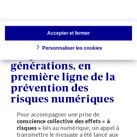
permanente suscitée par les applications
mobiles est également source de
troubles attentionnels,
explique le
scientifique.
Accepter et fermer
Personnaliser les cookies
Les jeunes
générations, en
première ligne de la
prévention des
risques numériques
Pour accompagner une prise de
conscience collective des effets « à
risques »
liés au numérique, un appel à
transmettre le message a été lancé aux