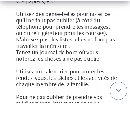
vos papiers, etc.
Utilisez des pense-bêtes pour noter ce
qu'il ne faut pas oublier (à côté du
téléphone pour prendre les messages,
ou du réfrigérateur pour les courses).
N'abusez pas des listes, elles ne font pas
travailler la mémoire !
Tenez un journal de bord où vous
noterez les choses à ne pas oublier.
Utilisez un calendrier pour noter les
rendez-vous, les tâches et les activités de
chaque membre de la famille.
Pour ne pas oublier de prendre vos
médicaments, investissez dans un
pilulier hebdomadaire (où chaque jour
est une barrette détachable facile à
glisser dans son sac).