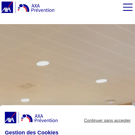
EN BREF
La notion d'une "réserve cognitive" protectrice
Quelques astuces au quotidien
Continuer sans accepter
Gestion des Cookies