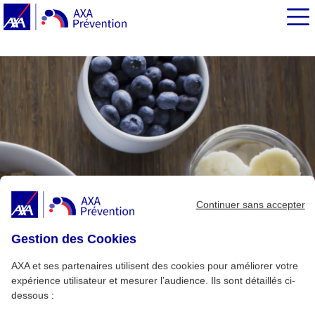
EN BREF
Le petit-déjeuner est indispensable
Le petit-déjeuner pour rester mince
Le petit-déjeuner pour être plus performant
Petit-déjeuner à sa faim
Continuer sans accepter
Gestion des Cookies
AXA et ses partenaires utilisent des cookies pour améliorer votre
expérience utilisateur et mesurer l’audience. Ils sont détaillés ci-
dessous :