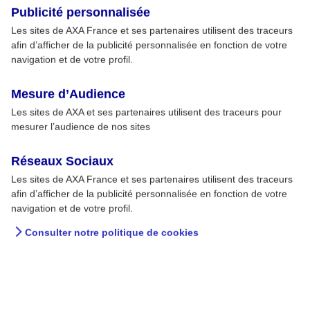
Publicité personnalisée
Les sites de AXA France et ses partenaires utilisent des traceurs
afin d’afficher de la publicité personnalisée en fonction de votre
navigation et de votre profil.
Mesure d’Audience
Les sites de AXA et ses partenaires utilisent des traceurs pour
mesurer l’audience de nos sites
Réseaux Sociaux
Les sites de AXA France et ses partenaires utilisent des traceurs
afin d’afficher de la publicité personnalisée en fonction de votre
navigation et de votre profil.
Pourquoi le petit-déjeuner
Consulter notre politique de cookies
est-il important ?
Le petit-déjeuner permet de faire le plein
d'énergie après plusieurs heures de jeûne, c’est