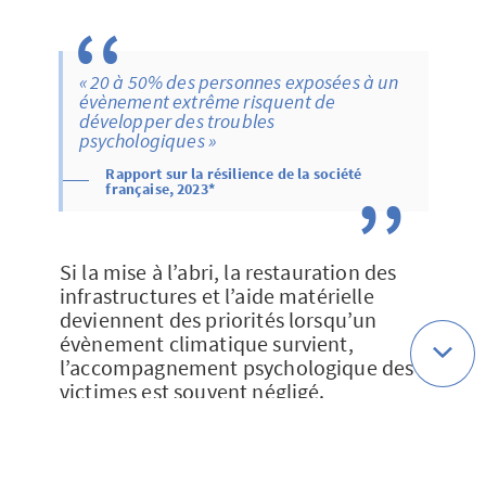
« 20 à 50% des personnes exposées à un
évènement extrême risquent de
développer des troubles
psychologiques »
Rapport sur la résilience de la société
française, 2023*
Si la mise à l’abri, la restauration des
infrastructures et l’aide matérielle
deviennent des priorités lorsqu’un
évènement climatique survient,
l’accompagnement psychologique des
victimes est souvent négligé.
Pour faire évoluer cet état de fait, et si
nous considérions que «
le soutien