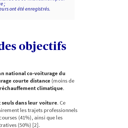
e ;
rs ont été enregistrés.
des objectifs
an national co-voiturage du
urage courte distance
(moins de
réchauffement climatique
.
 seuls dans leur voiture
. Ce
rement les trajets professionnels
courses (41%), ainsi que les
ratives (50%) [2].