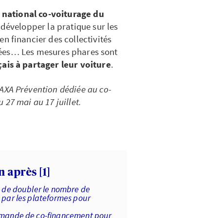
 national co-voiturage du
 développer la pratique sur les
ien financier des collectivités
iées… Les mesures phares sont
ais à partager leur voiture
.
’AXA Prévention dédiée au co-
 27 mai au 17 juillet.
n après [1]
s de doubler le nombre de
 par les plateformes pour
demande de co-financement pour