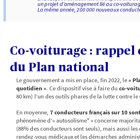
un projet d’aménagement lié au co-voiturag
La même année, 200 000 nouveaux conducteu
Co-voiturage : rappel 
du Plan national
Le gouvernement a mis en place, fin 2022, le
« Pl
quotidien »
. Ce dispositif vise à faire du
co-voit
80 km) l’un des outils phares de la lutte contre le
En moyenne,
7 conducteurs français sur 10 sont
phénomène d’« autosolisme* » concerne majoritai
(88% des conducteurs sont seuls), mais aussi les 
rendez-vous médicaux et les démarches administ