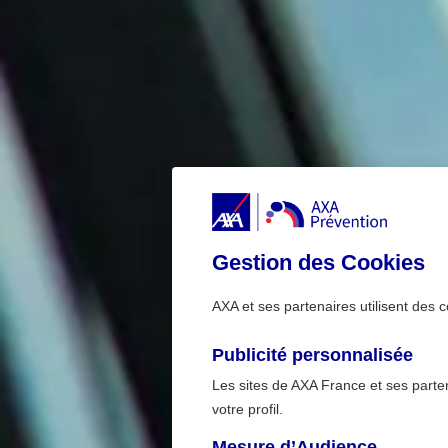
Gestion des Cookies
AXA et ses partenaires utilisent des c
Publicité personnalisée
Les sites de AXA France et ses partena
votre profil.
Mesure d’Audience