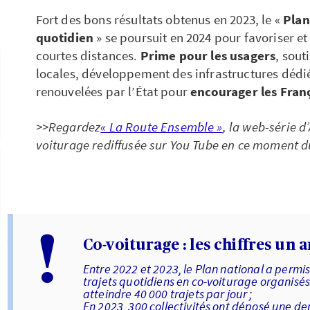
Fort des bons résultats obtenus en 2023, le «
Plan
quotidien
» se poursuit en 2024 pour favoriser et
courtes distances.
Prime pour les usagers
, sout
locales, développement des infrastructures déd
renouvelées par l’État pour
encourager les Franç
>>Regardez
« La Route Ensemble »
, la web-série d
voiturage rediffusée sur You Tube en ce moment du
!
Co-voiturage : les chiffres un a
Entre 2022 et 2023, le Plan national a permi
trajets quotidiens en co-voiturage organisés
atteindre 40 000 trajets par jour ;
En 2023, 300 collectivités ont déposé une 