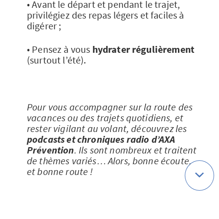
• Avant le départ et pendant le trajet,
privilégiez des repas légers et faciles à
digérer ;
• Pensez à vous
hydrater régulièrement
(surtout l’été).
Pour vous accompagner sur la route des
vacances ou des trajets quotidiens, et
rester vigilant au volant, découvrez les
podcasts et chroniques radio d’AXA
Prévention
. Ils sont nombreux et traitent
de thèmes variés… Alors, bonne écoute,
et bonne route !
>>Suivez notre podcast
« Tous en selle »