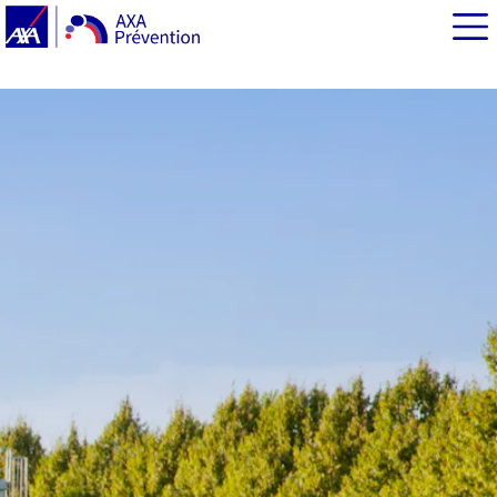
EN BREF
Podcast, radio, musique : comment favoriser la
vigilance au volant ?
Son et vigilance au volant : comment ça marche ?
Rester vigilant en conduisant : les bons réflexes