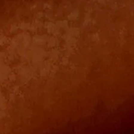
La chirurgie dans le traitement de la polyarthrite
rhumatoïde
Au quotidien, que faire lorsqu'on souffre de
polyarthrite rhumatoïde ?