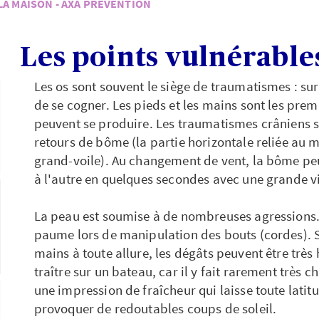
LA MAISON - AXA PRÉVENTION
Les points vulnérable
Les os sont souvent le siège de traumatismes : sur 
de se cogner. Les pieds et les mains sont les prem
peuvent se produire. Les traumatismes crâniens s
retours de bôme (la partie horizontale reliée au mâ
grand-voile). Au changement de vent, la bôme pe
à l'autre en quelques secondes avec une grande v
La peau est soumise à de nombreuses agressions.
paume lors de manipulation des bouts (cordes). Si 
mains à toute allure, les dégâts peuvent être très 
traître sur un bateau, car il y fait rarement très
une impression de fraîcheur qui laisse toute latit
provoquer de redoutables coups de soleil.