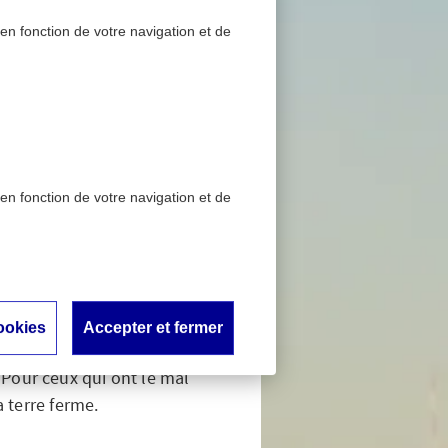
 en fonction de votre navigation et de
 en fonction de votre navigation et de
 voile
ookies
Accepter et fermer
lle peut se pratiquer
 Pour ceux qui ont le mal
a terre ferme.