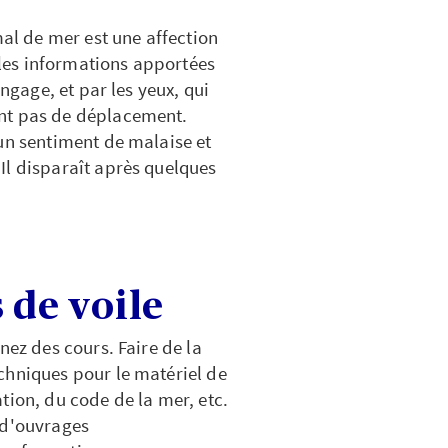
mal de mer est une affection
e les informations apportées
angage, et par les yeux, qui
ent pas de déplacement.
un sentiment de malaise et
Il disparaît après quelques
 de voile
nez des cours. Faire de la
chniques pour le matériel de
tion, du code de la mer, etc.
 d'ouvrages