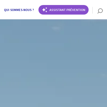
ASSISTANT PRÉVENTION
QUI SOMMES-NOUS ?