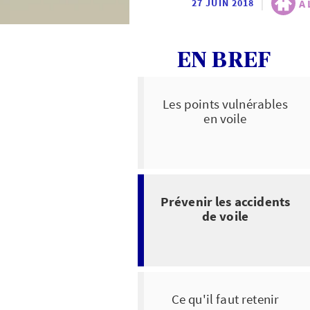
|
A 
27 JUIN 2018
EN BREF
Les points vulnérables
en voile
Prévenir les accidents
de voile
Ce qu'il faut retenir