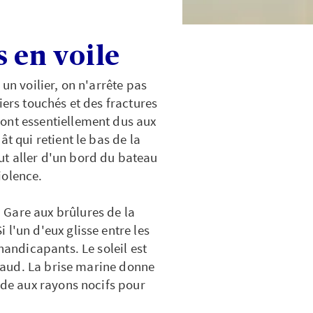
s en voile
un voilier, on n'arrête pas
iers touchés et des fractures
ont essentiellement dus aux
t qui retient le bas de la
ut aller d'un bord du bateau
iolence.
 Gare aux brûlures de la
l'un d'eux glisse entre les
handicapants. Le soleil est
 chaud. La brise marine donne
ude aux rayons nocifs pour