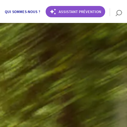
ASSISTANT PRÉVENTION
QUI SOMMES-NOUS ?