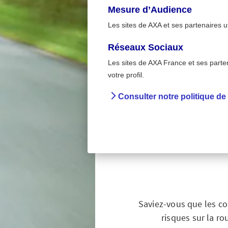
Mesure d’Audience
Les sites de AXA et ses partenaires u
Réseaux Sociaux
Les sites de AXA France et ses partena
Sur la rou
>
votre profil.
Accueil
Préven
Consulter notre politique de
Sécurit
manage
Saviez-vous que les co
risques sur la ro