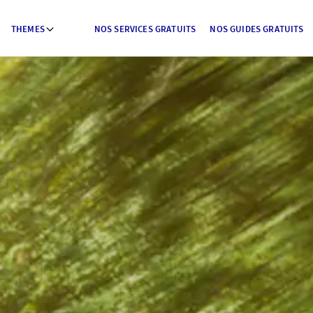
THEMES
NOS SERVICES GRATUITS
NOS GUIDES GRATUITS