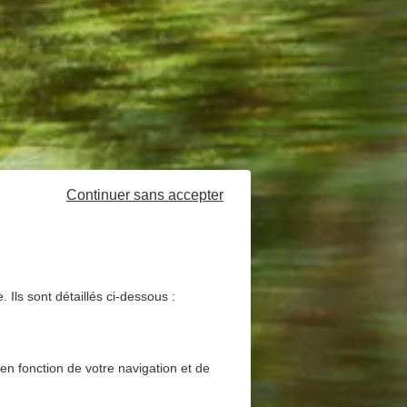
Continuer sans accepter
 Ils sont détaillés ci-dessous :
 en fonction de votre navigation et de