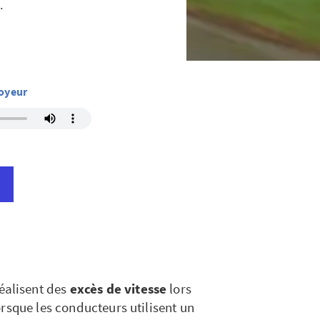
.
loyeur
éalisent des
excès de vitesse
lors
rsque les conducteurs utilisent un