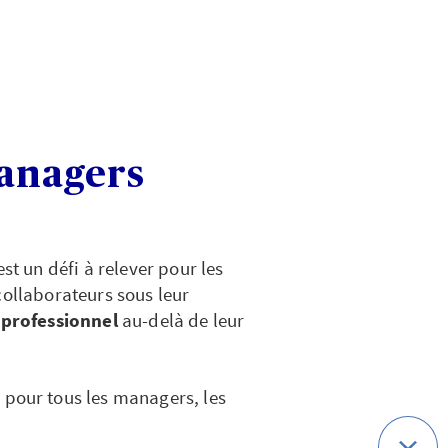
managers
st un défi à relever pour les
collaborateurs sous leur
 professionnel
au-delà de leur
 pour tous les managers, les