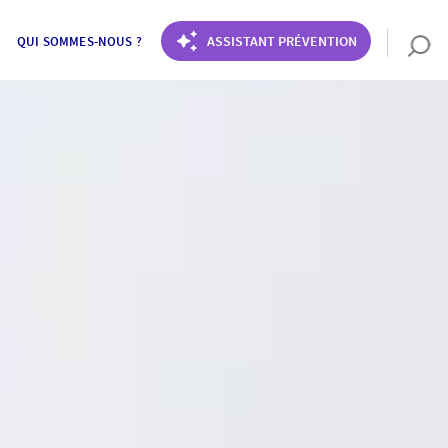
ASSISTANT PRÉVENTION
QUI SOMMES-NOUS ?