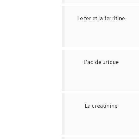
Le fer et la ferritine
L'acide urique
La créatinine