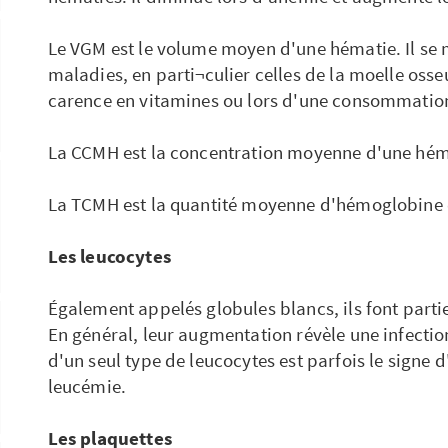
Le VGM est le volume moyen d'une hématie. Il se m
maladies, en parti¬culier celles de la moelle osse
carence en vitamines ou lors d'une consommation
La CCMH est la concentration moyenne d'une hém
La TCMH est la quantité moyenne d'hémoglobine 
Les leucocytes
Également appelés globules blancs, ils font partie
En général, leur augmentation révèle une infecti
d'un seul type de leucocytes est parfois le sign
leucémie.
Les plaquettes