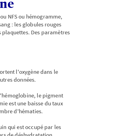
ine
ne ou NFS ou hémogramme,
ang : les globules rouges
es plaquettes. Des paramètres
ortent l'oxygène dans le
utres données.
d'hémoglobine, le pigment
mie est une baisse du taux
mbre d'hématies.
in qui est occupé par les
ors de déshydratation.