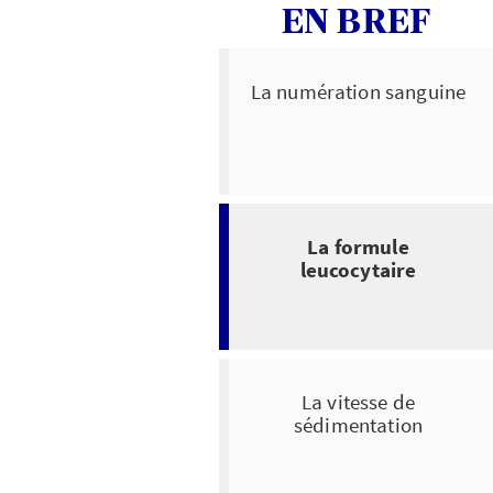
EN BREF
La numération sanguine
La formule
leucocytaire
La vitesse de
sédimentation