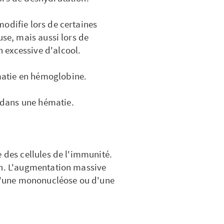
odifie lors de certaines
use, mais aussi lors de
 excessive d'alcool.
atie en hémoglobine.
dans une hématie.
 des cellules de l'immunité.
on. L'augmentation massive
e d'une mononucléose ou d'une