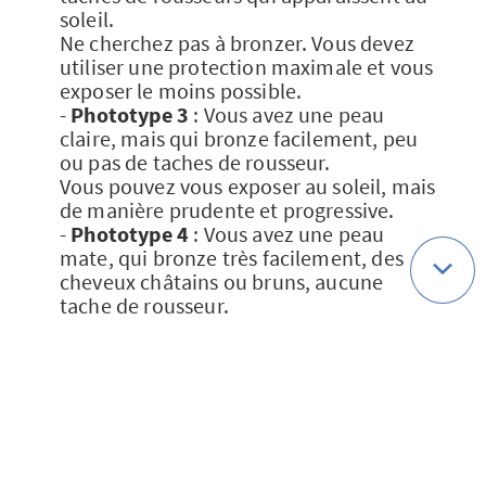
soleil.
Ne cherchez pas à bronzer. Vous devez
utiliser une protection maximale et vous
exposer le moins possible.
-
Phototype 3
: Vous avez une peau
claire, mais qui bronze facilement, peu
ou pas de taches de rousseur.
Vous pouvez vous exposer au soleil, mais
de manière prudente et progressive.
-
Phototype 4
: Vous avez une peau
mate, qui bronze très facilement, des
cheveux châtains ou bruns, aucune
tache de rousseur.
Vous pouvez vous exposer
progressivement.
-
Phototype 5
: Vous avez une peau
naturellement pigmentée ou une peau
noire.
Vous pouvez vous exposer
progressivement.