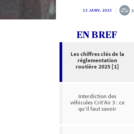
|
S
13 JANV. 2025
EN BREF
Les chiffres clés de la
réglementation
routière 2025 [1]
Interdiction des
véhicules Crit’Air 3 : ce
qu’il faut savoir