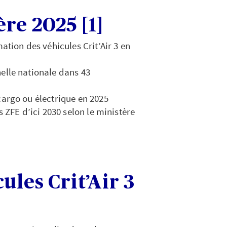
re 2025 [1]
mation des véhicules Crit’Air 3 en
helle nationale dans 43
cargo ou électrique en 2025
s ZFE d’ici 2030 selon le ministère
ules Crit’Air 3