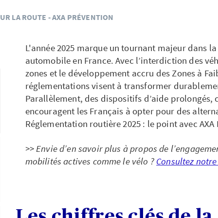
UR LA ROUTE - AXA PRÉVENTION
L'année 2025 marque un tournant majeur dans la l
automobile en France. Avec l’interdiction des véhi
zones et le développement accru des Zones à Faib
réglementations visent à transformer durablemen
Parallèlement, des dispositifs d’aide prolongés,
encouragent les Français à opter pour des altern
Réglementation routière 2025 : le point avec AXA
>> Envie d’en savoir plus à propos de l’engageme
mobilités actives comme le vélo ?
Consultez notre 
Les chiffres clés de la