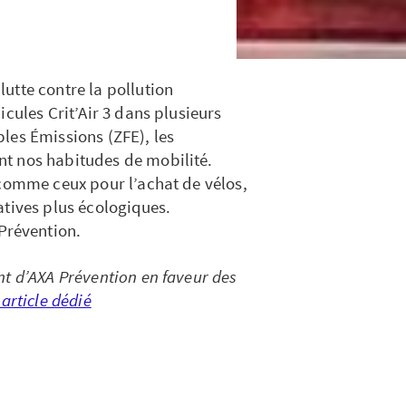
utte contre la pollution
cules Crit’Air 3 dans plusieurs
les Émissions (ZFE), les
t nos habitudes de mobilité.
 comme ceux pour l’achat de vélos,
atives plus écologiques.
Prévention.
nt d’AXA Prévention en faveur des
article dédié