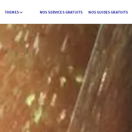
THEMES
NOS SERVICES GRATUITS
NOS GUIDES GRATUITS