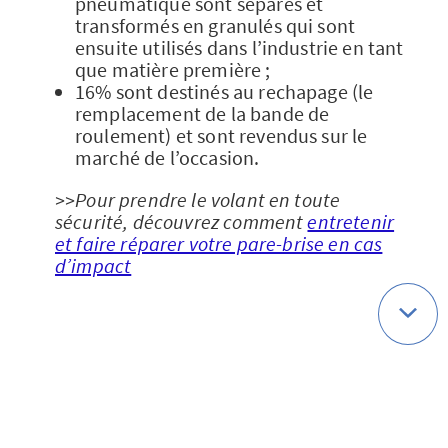
pneumatique sont séparés et
transformés en granulés qui sont
ensuite utilisés dans l’industrie en tant
que matière première ;
16% sont destinés au rechapage (le
remplacement de la bande de
roulement) et sont revendus sur le
marché de l’occasion.
>>Pour prendre le volant en toute
sécurité, découvrez comment
entretenir
et faire réparer votre pare-brise en cas
d’impact
Sources
[1]
https://www.touring.be/fr/presse/campa