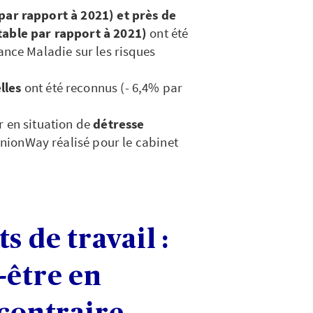
 par rapport à 2021) et près de
stable par rapport à 2021)
ont été
urance Maladie sur les risques
lles
ont été reconnus (- 6,4% par
r en situation de
détresse
inionWay réalisé pour le cabinet
s de travail :
-être en