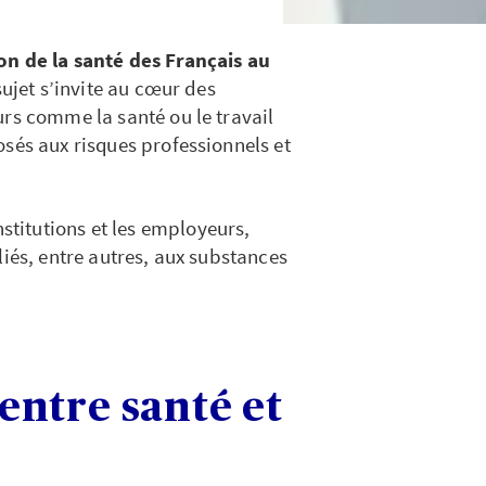
n de la santé des Français au
sujet s’invite au cœur des
urs comme la santé ou le travail
osés aux risques professionnels
et
institutions et les employeurs,
liés, entre autres, aux substances
 entre santé et