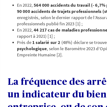
En 2022,
564 000 accidents du travail (- 6,7%
90 000 accidents de trajets professionnels (
enregistrés, ­­­selon le dernier rapport de l’Ass
professionnels publié fin 2023 [1] ;
En 2022,
44 217 cas de maladies professionne
rapport à 2021) [1] ;
Près de
1 salarié sur 2
(48%) déclare se trouve
psychologique
, selon le Baromètre 2023 d’Op
Empreinte Humaine [2].
La fréquence des arrêt
un indicateur du bien