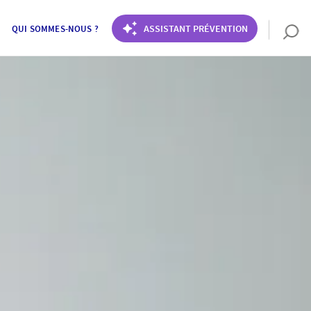
ASSISTANT PRÉVENTION
QUI SOMMES-NOUS ?