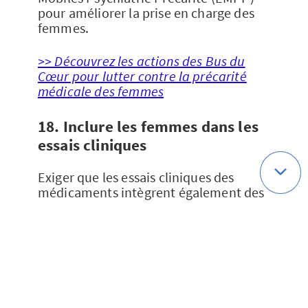
pour améliorer la prise en charge des
femmes.
>> Découvrez les actions des Bus du
Cœur pour lutter contre la précarité
médicale des femmes
18. Inclure les femmes dans les
essais cliniques
Exiger que les essais cliniques des
médicaments intègrent également des
femmes, afin de tenir compte des
spécificités de leur métabolisme et de
prévenir les effets secondaires
potentiels.
19. Prioriser la dépression post-
partum