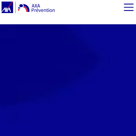
EN BREF
AXA Prévention, acteur majeur de la prévention en
santé mentale
20 propositions concrètes pour prendre soin de la santé
mentale de tous