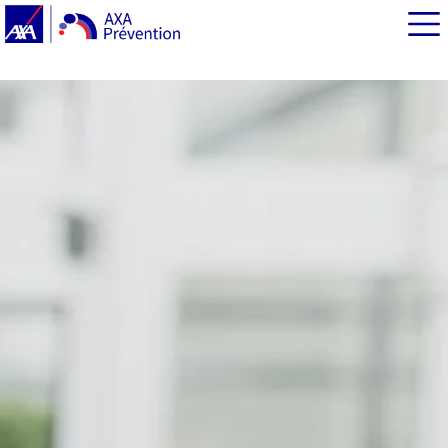
EN BREF
Santé mentale des jeunes : ce qu’il faut retenir de
l’étude Santé publique France
Santé mentale des adolescents : des pistes d’explication
?
Santé mentale : des outils de prévention accessibles à
tous