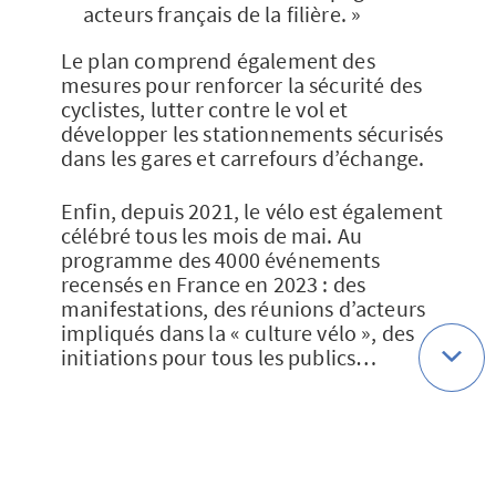
acteurs français de la filière. »
Le plan comprend également des
mesures pour renforcer la sécurité des
cyclistes, lutter contre le vol et
développer les stationnements sécurisés
dans les gares et carrefours d’échange.
Enfin, depuis 2021, le vélo est également
célébré tous les mois de mai. Au
programme des 4000 événements
recensés en France en 2023 : des
manifestations, des réunions d’acteurs
impliqués dans la « culture vélo », des
initiations pour tous les publics…
>>Pour en savoir plus sur cette initiative,
découvrez notre article
« Mai à Vélo 2023
: AXA Prévention se mobilise en faveur de
la petite reine ! »