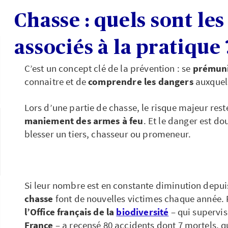
Chasse : quels sont les
associés à la pratique 
C’est un concept clé de la prévention : se
prémuni
connaitre et de
comprendre les dangers
auxquels
Lors d’une partie de chasse, le risque majeur res
maniement des armes à feu
. Et le danger est d
blesser un tiers, chasseur ou promeneur.
Si leur nombre est en constante diminution depuis
chasse
font de nouvelles victimes chaque année. 
l’Office français de la
biodiversité
– qui supervis
France
– a recensé 80 accidents dont 7 mortels, q