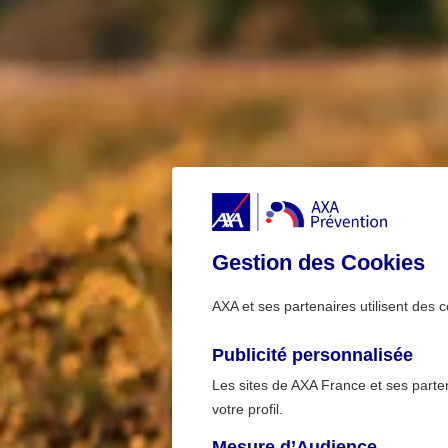
Gestion des Cookies
AXA et ses partenaires utilisent des c
Publicité personnalisée
Les sites de AXA France et ses partena
votre profil.
Mesure d’Audience