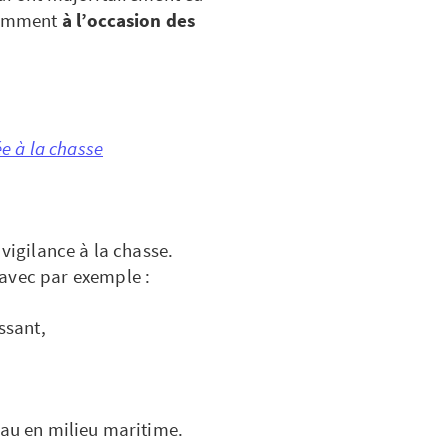
otamment
à l’occasion des
ée à la chasse
 vigilance à la chasse.
 avec par exemple :
ssant,
eau en milieu maritime.