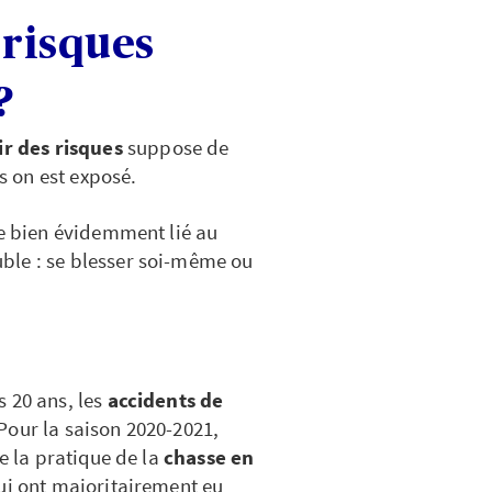
 risques
?
r des risques
suppose de
 on est exposé.
te bien évidemment lié au
ouble : se blesser soi-même ou
 20 ans, les
accidents de
Pour la saison 2020-2021,
e la pratique de la
chasse en
ui ont majoritairement eu