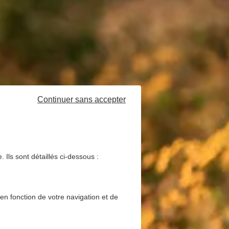
Continuer sans accepter
 Ils sont détaillés ci-dessous :
 en fonction de votre navigation et de