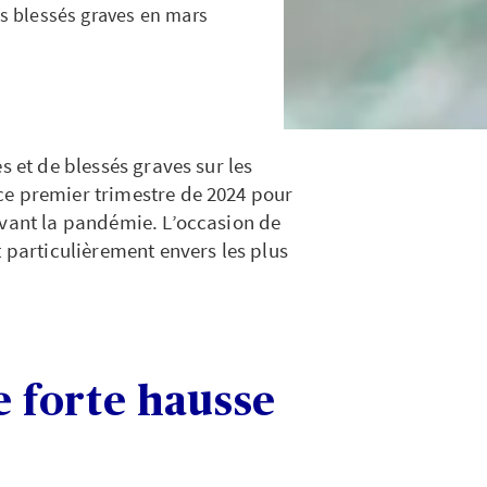
es blessés graves en mars
s et de blessés graves sur les
ce premier trimestre de 2024 pour
avant la pandémie. L’occasion de
t particulièrement envers les plus
e forte hausse