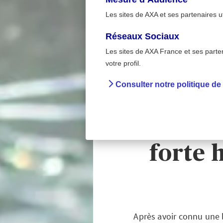
Les sites de AXA et ses partenaires u
Réseaux Sociaux
Les sites de AXA France et ses partena
Sur la route
>
votre profil.
Accueil
Préventi
Consulter notre politique de
Sécur
trime
forte 
Après avoir connu une l