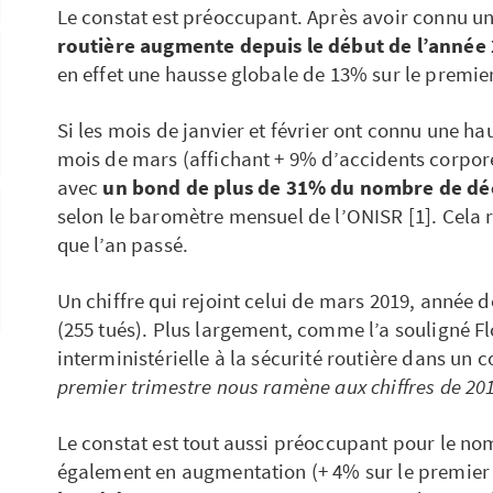
Le constat est préoccupant. Après avoir connu un
routière augmente depuis le début de l’année
en effet une hausse globale de 13% sur le premier
Si les mois de janvier et février ont connu une ha
mois de mars (affichant + 9% d’accidents corporel
avec
un bond de plus de 31% du nombre de dé
selon le baromètre mensuel de l’ONISR [1]. Cela r
que l’an passé.
Un chiffre qui rejoint celui de mars 2019, année
(255 tués). Plus largement, comme l’a souligné F
interministérielle à la sécurité routière dans u
premier trimestre nous ramène aux chiffres de 20
Le constat est tout aussi préoccupant pour le n
également en augmentation (+ 4% sur le premier 