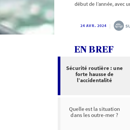
début de l’année, avec u
|
S
24 AVR. 2024
EN BREF
Sécurité routière : une
forte hausse de
l’accidentalité
Quelle est la situation
dans les outre-mer ?