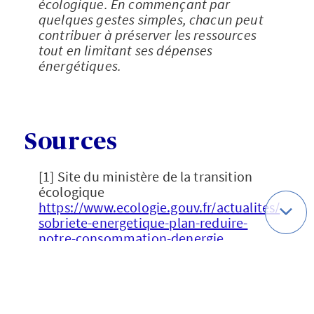
écologique. En commençant par
quelques gestes simples, chacun peut
contribuer à préserver les ressources
tout en limitant ses dépenses
énergétiques.
Sources
[1] Site du ministère de la transition
écologique
https://www.ecologie.gouv.fr/actualites/
sobriete-energetique-plan-reduire-
notre-consommation-denergie
[2] Site gouvernemental dédié à la
modernisation
https://www.modernisation.gouv.fr/publ