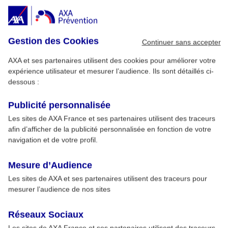
Gestion des Cookies
Continuer sans accepter
AXA et ses partenaires utilisent des cookies pour améliorer votre
expérience utilisateur et mesurer l’audience. Ils sont détaillés ci-
dessous :
Publicité personnalisée
Les sites de AXA France et ses partenaires utilisent des traceurs
afin d’afficher de la publicité personnalisée en fonction de votre
navigation et de votre profil.
Mesure d’Audience
Les sites de AXA et ses partenaires utilisent des traceurs pour
mesurer l’audience de nos sites
Réseaux Sociaux
Les sites de AXA France et ses partenaires utilisent des traceurs