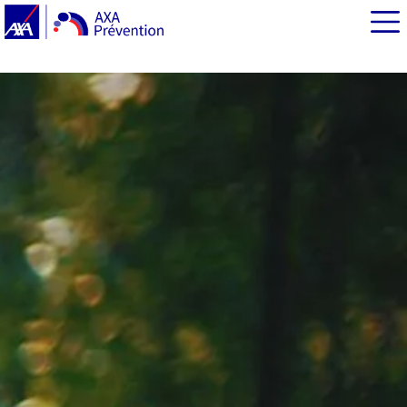
EN BREF
Sobriété énergétique : de quoi parle-t-on ?
Sortir des énergies fossiles : un objectif sur le long
terme
Comment appliquer la sobriété énergétique chez soi
dès cet été ?