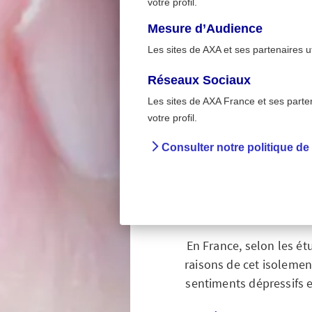
votre profil.
Mesure d’Audience
Les sites de AXA et ses partenaires u
Réseaux Sociaux
Les sites de AXA France et ses partena
>
Accueil
Isolement des
votre profil.
Consulter notre politique de
Isoleme
En France, selon les ét
raisons de cet isolemen
sentiments dépressifs 