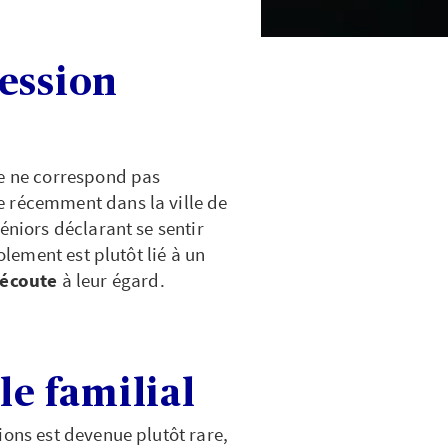
ession
de ne correspond pas
e récemment dans la ville de
éniors déclarant se sentir
olement est plutôt lié à un
'écoute
à leur égard.
le familial
ions est devenue plutôt rare,