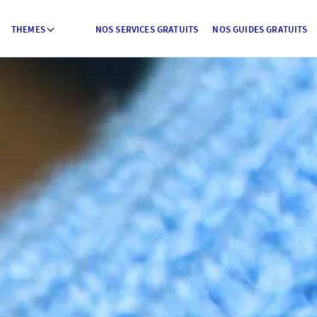
THEMES
NOS SERVICES GRATUITS
NOS GUIDES GRATUITS