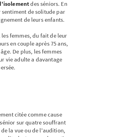
d'isolement
des séniors. En
r sentiment de solitude par
loignement de leurs enfants.
les femmes, du fait de leur
ours en couple après 75 ans,
 âge. De plus, les femmes
leur vie adulte a davantage
persée.
ement citée comme cause
sénior sur quatre souffrant
 de la vue ou de l'audition,