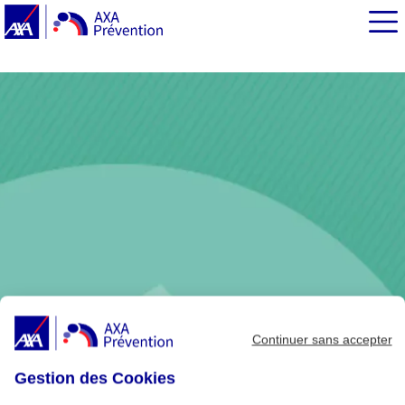
EN BREF
Les principes
Comment se déroule une séance ?
C'est pour vous si...
Continuer sans accepter
Gestion des Cookies