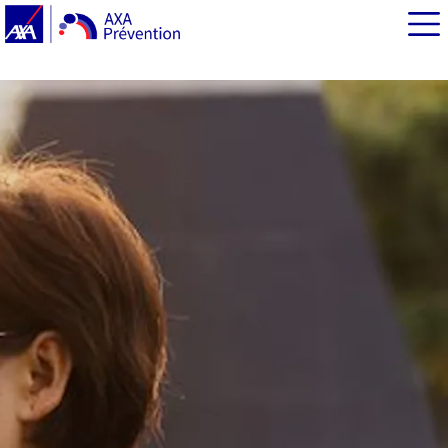
EN BREF
Transpirer pour réguler la température du corps
La déshydratation pendant le sport
Comment repérer la déshydratation pendant le sport ?
Que boire pendant une séance de sport ?