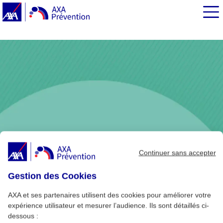
EN BREF
Horaires réguliers et bon matelas
Continuer sans accepter
Gestion des Cookies
AXA et ses partenaires utilisent des cookies pour améliorer votre
expérience utilisateur et mesurer l’audience. Ils sont détaillés ci-
dessous :