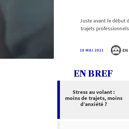
Juste avant le début de
trajets professionne
|
EN
18 MAI 2021
EN BREF
Stress au volant :
moins de trajets, moins
d’anxiété ?