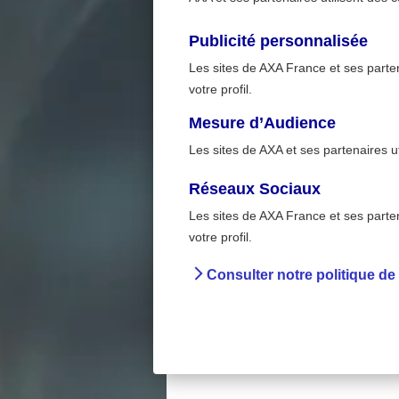
Publicité personnalisée
Les sites de AXA France et ses partena
votre profil.
Mesure d’Audience
Les sites de AXA et ses partenaires u
Réseaux Sociaux
Les sites de AXA France et ses partena
En entrepr
>
votre profil.
Accueil
Préve
Consulter notre politique de
Stress 
conce