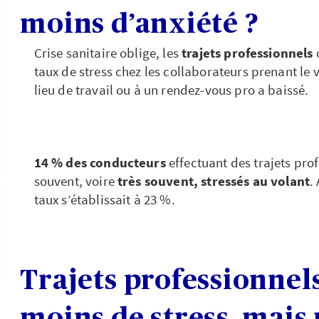
moins d’anxiété ?
Crise sanitaire oblige, les
trajets professionnels
taux de stress chez les collaborateurs prenant le 
lieu de travail ou à un rendez-vous pro a baissé.
14 % des conducteurs
effectuant des trajets pro
souvent, voire
très souvent, stressés au volant
.
taux s’établissait à 23 %.
Trajets professionnels
moins de stress, mais 