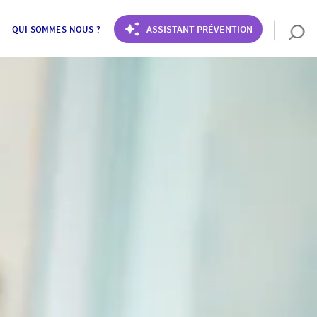
ASSISTANT PRÉVENTION
QUI SOMMES-NOUS ?