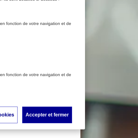
 en fonction de votre navigation et de
 en fonction de votre navigation et de
és lors de leurs trajets
salariés
ookies
Accepter et fermer
rajets