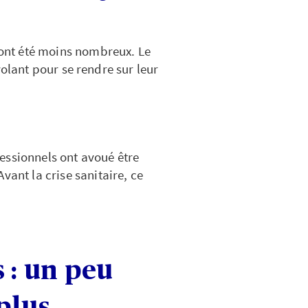
ont été moins nombreux. Le
volant pour se rendre sur leur
fessionnels ont avoué être
 Avant la crise sanitaire, ce
 : un peu
plus