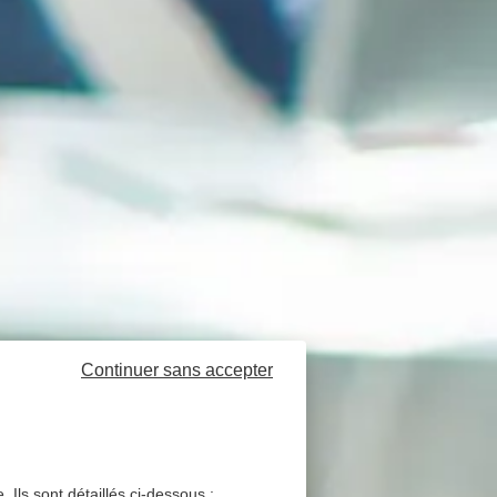
Continuer sans accepter
 Ils sont détaillés ci-dessous :