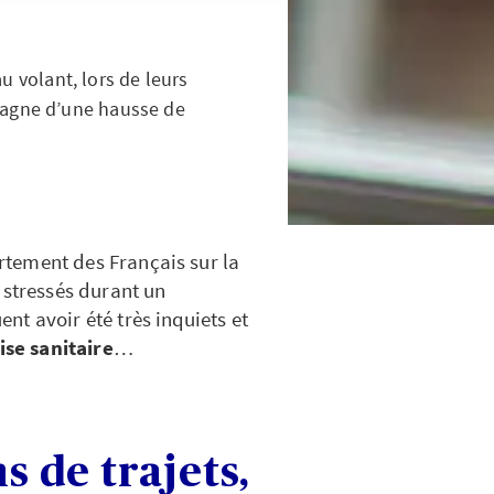
au volant, lors de leurs
pagne d’une hausse de
tement des Français sur la
 stressés durant un
t avoir été très inquiets et
ise sanitaire
…
s de trajets,