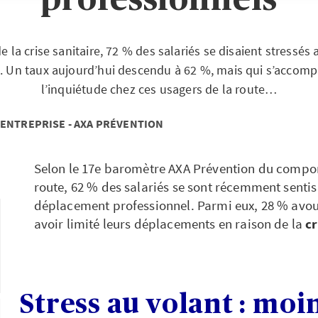
professionnels
 la crise sanitaire, 72 % des salariés se disaient stressés 
ls. Un taux aujourd’hui descendu à 62 %, mais qui s’accom
l’inquiétude chez ces usagers de la route…
 ENTREPRISE - AXA PRÉVENTION
Selon le 17e baromètre AXA Prévention du compor
route, 62 % des salariés se sont récemment sentis
déplacement professionnel. Parmi eux, 28 % avouen
avoir limité leurs déplacements en raison de la
cr
Stress au volant : moin