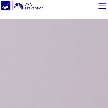
EN BREF
Quels sont les symptômes de la syphilis ?
Quelles sont les complications de la syphilis ?
Quelles sont les causes de la syphilis ?
Comment dépiste-t-on la syphilis ?
Peut-on prévenir la syphilis ?
Comment soigne-t-on la syphilis ?
Qu'appelle-t-on chancre mou ?