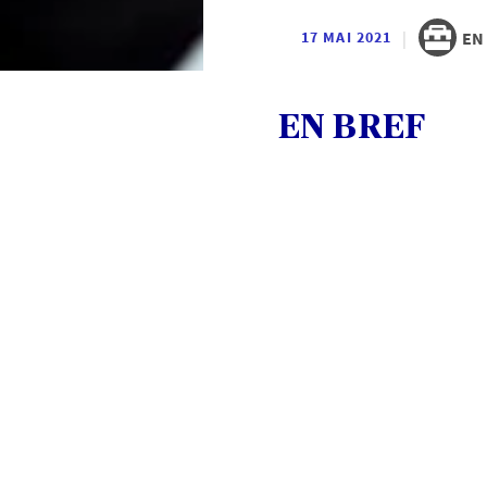
|
EN
17 MAI 2021
EN BREF