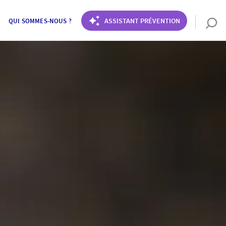
ASSISTANT PRÉVENTION
QUI SOMMES-NOUS ?