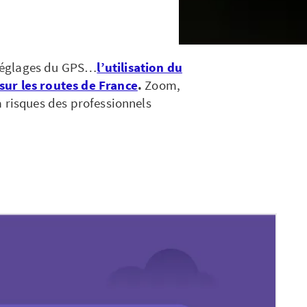
, réglages du GPS…
l’utilisation du
sur les routes de France
.
Zoom,
à risques des professionnels