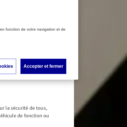
 en fonction de votre navigation et de
ortements à risques lors
volant et
ookies
Accepter et fermer
ors des
r la sécurité de tous,
 véhicule de fonction ou