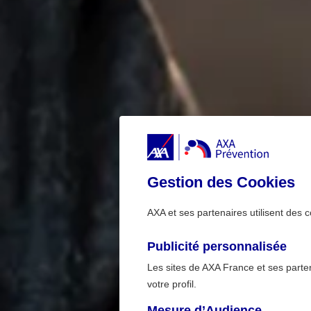
Gestion des Cookies
AXA et ses partenaires utilisent des c
Publicité personnalisée
Les sites de AXA France et ses partena
votre profil.
Mesure d’Audience