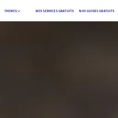
THEMES
NOS SERVICES GRATUITS
NOS GUIDES GRATUITS