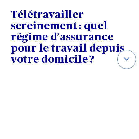
Télétravailler
sereinement : quel
régime d’assurance
pour le travail depuis
votre domicile ?
Selon l’article L. 1222-9 du Code du
travail, tout accident dont vous êtes
victime durant l’exercice de votre
activité professionnelle sur le lieu de
télétravail est présumé être unaccident
de travail [4]. À ce titre, vous êtes couvert
par le régime des accidents du travail.