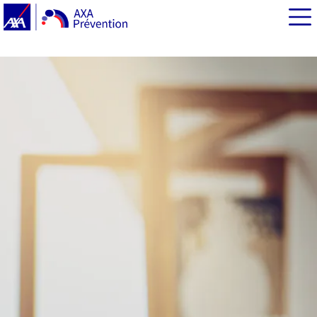
EN BREF
Objectif : recréer un cadre de travail à la maison
Profiter d’être à la maison pour mieux manger
Mettre en place une routine matinale « bien-être »
Organiser sa journée en télétravail
Télétravailler sereinement : quel régime d’assurance
pour le travail depuis votre domicile ?