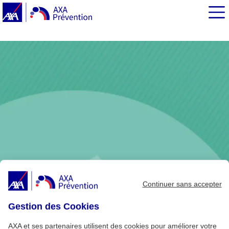
EN BREF
Pour éviter de tomber dans le repli d'un abus de
télévision
Osez internet !
Continuer sans accepter
Gestion des Cookies
AXA et ses partenaires utilisent des cookies pour améliorer votre