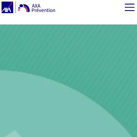
EN BREF
Prévention ou dépistage ?
Les différentes formes de dépistage
Quand met-on en place un dépistage généralisé ?