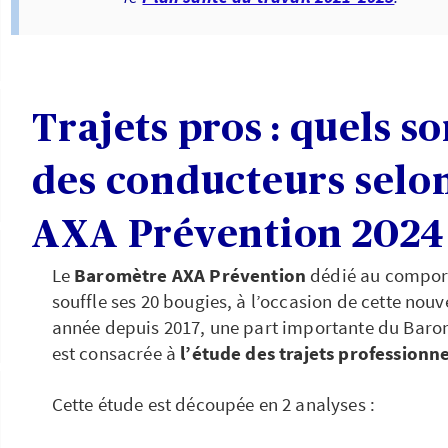
Trajets pros : quels so
des conducteurs selo
AXA Prévention 2024
Le
Baromètre AXA Prévention
dédié au comport
souffle ses 20 bougies, à l’occasion de cette no
année depuis 2017, une part importante du Baromè
est consacrée à
l’étude des trajets professionne
Cette étude est découpée en 2 analyses :