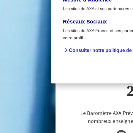
Les sites de AXA et ses partenaires u
Réseaux Sociaux
Les sites de AXA France et ses partena
En entrepri
>
votre profil.
Accueil
Préven
Consulter notre politique de
Trajets
risque 
Le Baromètre AXA Préve
nombreux enseignem