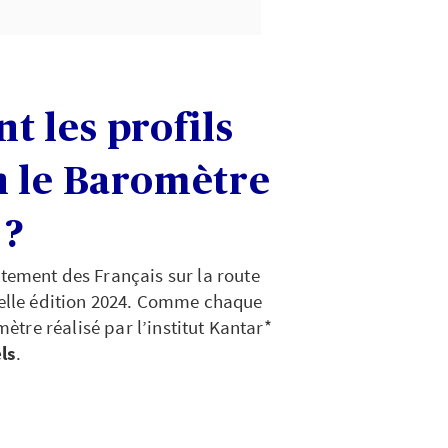
nt les profils
n le Baromètre
 ?
ement des Français sur la route
uvelle édition 2024. Comme chaque
tre réalisé par l’institut Kantar*
ls
.