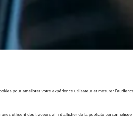
ookies pour améliorer votre expérience utilisateur et mesurer l’audience.
ires utilisent des traceurs afin d’afficher de la publicité personnalisée