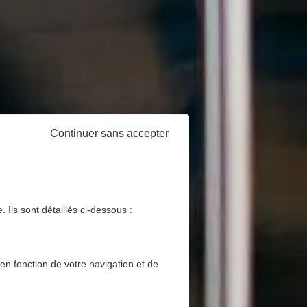
Continuer sans accepter
 Ils sont détaillés ci-dessous :
 en fonction de votre navigation et de