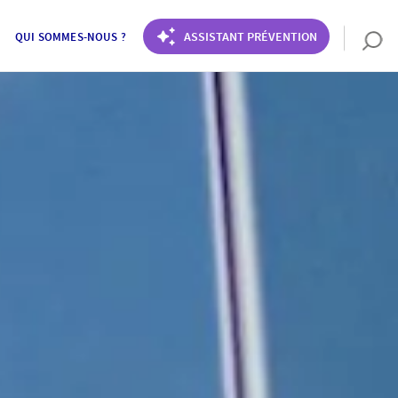
ASSISTANT PRÉVENTION
QUI SOMMES-NOUS ?