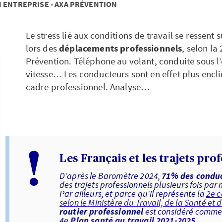
 ENTREPRISE - AXA PRÉVENTION
Le stress lié aux conditions de travail se ressen
lors des
déplacements professionnels
, selon l
Prévention. Téléphone au volant, conduite sous l’
vitesse… Les conducteurs sont en effet plus encl
cadre professionnel. Analyse…
!
Les Français et les trajets pro
D’après le Baromètre 2024,
71% des condu
des trajets professionnels plusieurs fois par 
Par ailleurs, et parce qu’il représente la
2e c
selon le Ministère du Travail, de la Santé et 
routier professionnel
est considéré comme 
4e
Plan santé au travail 2021-2025
.