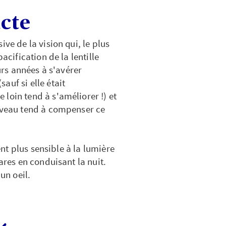
acte
ve de la vision qui, le plus
acification de la lentille
eurs années à s'avérer
auf si elle était
loin tend à s'améliorer !) et
erveau tend à compenser ce
ient plus sensible à la lumière
ares en conduisant la nuit.
un oeil.