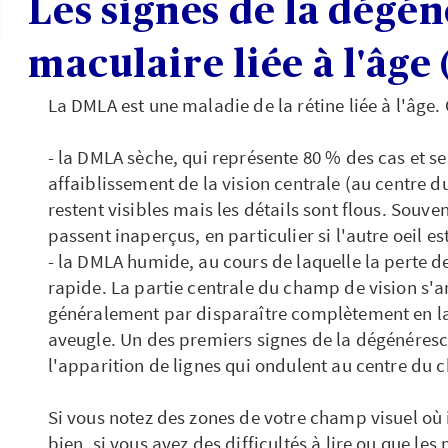
Les signes de la dégé
maculaire liée à l'âg
La DMLA est une maladie de la rétine liée à l'âge.
- la DMLA sèche, qui représente 80 % des cas et se
affaiblissement de la vision centrale (au centre d
restent visibles mais les détails sont flous. Souve
passent inaperçus, en particulier si l'autre oeil es
- la DMLA humide, au cours de laquelle la perte d
rapide. La partie centrale du champ de vision s'a
généralement par disparaître complètement en la
aveugle. Un des premiers signes de la dégénéres
l'apparition de lignes qui ondulent au centre du 
Si vous notez des zones de votre champ visuel où 
bien, si vous avez des difficultés à lire ou que le