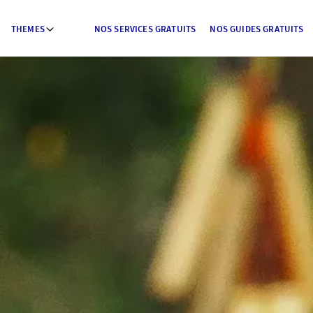
THEMES
NOS SERVICES GRATUITS
NOS GUIDES GRATUITS