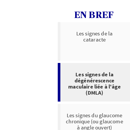
EN BREF
Les signes de la
cataracte
Les signes de la
dégénérescence
maculaire liée à l'âge
(DMLA)
Les signes du glaucome
chronique (ou glaucome
à angle ouvert)