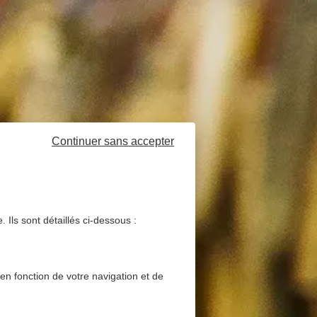
Continuer sans accepter
 Ils sont détaillés ci-dessous :
 en fonction de votre navigation et de