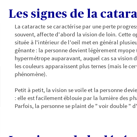
Les signes de la catar
La cataracte se caractérise par une perte progressi
souvent, affecte d'abord la vision de loin. Cette op
située à l'intérieur de l'oeil met en général plusi
gênante : la personne devient légèrement myope (s
hypermétrope auparavant, auquel cas sa vision de 
les couleurs apparaissent plus ternes (mais le c
phénomène).
Petit à petit, la vision se voile et la personne dev
: elle est facilement éblouie par la lumière des ph
Parfois, la personne se plaint de " voir double " d'