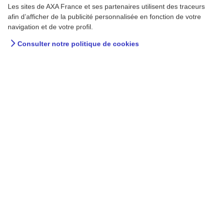
Les sites de AXA France et ses partenaires utilisent des traceurs
afin d’afficher de la publicité personnalisée en fonction de votre
navigation et de votre profil.
Consulter notre politique de cookies
A la maison - AXA Prévention
Préparer le voyage avec un
jeune enfant