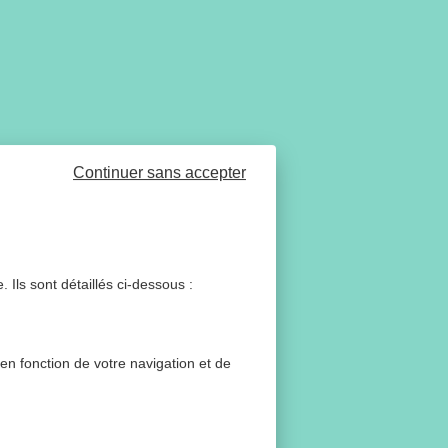
Continuer sans accepter
 Ils sont détaillés ci-dessous :
 en fonction de votre navigation et de