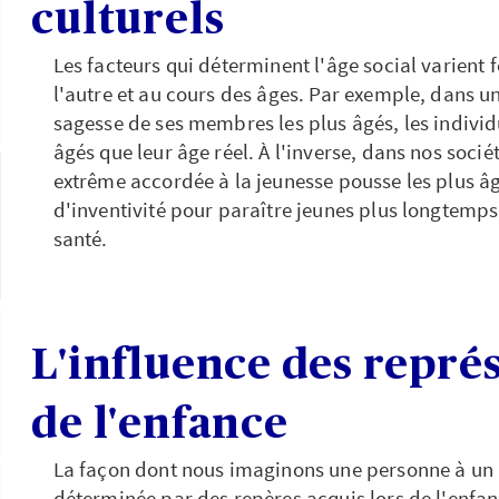
culturels
Les facteurs qui déterminent l'âge social varient 
l'autre et au cours des âges. Par exemple, dans un
sagesse de ses membres les plus âgés, les individ
âgés que leur âge réel. À l'inverse, dans nos socié
extrême accordée à la jeunesse pousse les plus âg
d'inventivité pour paraître jeunes plus longtemps,
santé.
L'influence des repré
de l'enfance
La façon dont nous imaginons une personne à un
déterminée par des repères acquis lors de l'enfa