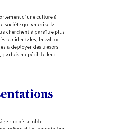
fortement d'une culture à
e société qui valorise la
us cherchent à paraître plus
tés occidentales, la valeur
és à déployer des trésors
 parfois au péril de leur
sentations
 âge donné semble
nce, même si l'augmentation