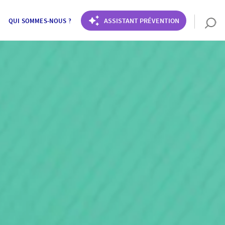
ASSISTANT PRÉVENTION
QUI SOMMES-NOUS ?