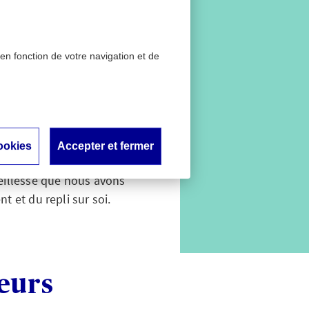
 en fonction de votre navigation et de
al ?
ookies
Accepter et fermer
rsonne a d'elle-même à un
ieillesse que nous avons
t et du repli sur soi.
eurs