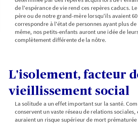
de l'espérance de vie rend ces repères caducs. Le
père ou de notre grand-mère lorsqu'ils avaient 60
correspondre à l'état de personnes ayant plus de
même, nos petits-enfants auront une idée de leur
complètement différente de la nôtre.
L'isolement, facteur d
vieillissement social
La solitude a un effet important sur la santé. Co
conservent un vaste réseau de relations sociales, c
auraient un risque supérieur de mort prématurée 
l'isolement et l'inactivité risquent de devenir de
insidieusement. Pour de nombreuses personnes, 