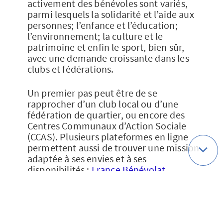
activement des bénévoles sont variés,
parmi lesquels la solidarité et l’aide aux
personnes; l’enfance et l’éducation;
l’environnement; la culture et le
patrimoine et enfin le sport, bien sûr,
avec une demande croissante dans les
clubs et fédérations.
Un premier pas peut être de se
rapprocher d’un club local ou d’une
fédération de quartier, ou encore des
Centres Communaux d’Action Sociale
(CCAS). Plusieurs plateformes en ligne
permettent aussi de trouver une mission
adaptée à ses envies et à ses
disponibilités :
France Bénévolat
,
Jeveuxaider.gouv.fr
, ou encore
Bénévolat.fr
. Ces sites offrent la
possibilité de filtrer les offres par zone
géographique, thématique ou niveau