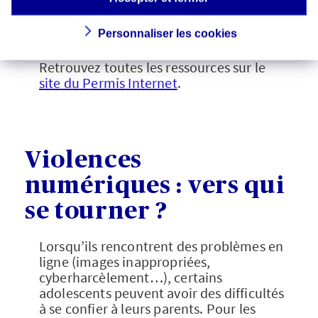
le
Permis Internet
éduque sur les risques
majeurs à travers un dispositif
pédagogique complet.
Personnaliser les cookies
Retrouvez toutes les ressources sur le
site du Permis Internet
.
Violences
numériques : vers qui
se tourner ?
Lorsqu’ils rencontrent des problèmes en
ligne (images inappropriées,
cyberharcèlement…), certains
adolescents peuvent avoir des difficultés
à se confier à leurs parents. Pour les