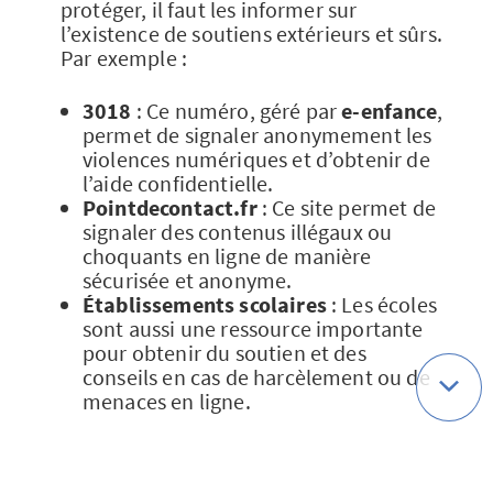
protéger, il faut les informer sur
l’existence de soutiens extérieurs et sûrs.
Par exemple :
3018
: Ce numéro, géré par
e-enfance
,
permet de signaler anonymement les
violences numériques et d’obtenir de
l’aide confidentielle.
Pointdecontact.fr
: Ce site permet de
signaler des contenus illégaux ou
choquants en ligne de manière
sécurisée et anonyme.
Établissements scolaires
: Les écoles
sont aussi une ressource importante
pour obtenir du soutien et des
conseils en cas de harcèlement ou de
menaces en ligne.
Plus de conseils pour une rentrée
numérique sécurisée ? Découvrez
tous