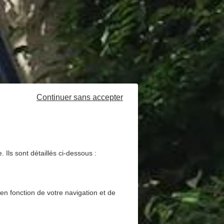
Continuer sans accepter
 Ils sont détaillés ci-dessous :
 en fonction de votre navigation et de