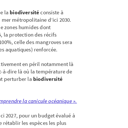
de la
biodiversité
consiste à
 mer métropolitaine d’ici 2030.
 de zones humides dont
, la protection des récifs
 100%, celle des mangroves sera
es aquatiques) renforcée.
ectivement en péril notamment là
t-à-dire là où la température de
nt perturber la
biodiversité
mprendre la canicule océanique ».
ici 2027, pour un budget évalué à
 rétablir les espèces les plus