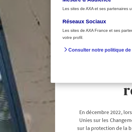
Les sites de AXA et ses partenaires u
Réseaux Sociaux
Les sites de AXA France et ses partena
Environnemen
>
votre profil.
Accueil
Pré
Consulter notre politique de
Str
biod
r
En décembre 2022, lors
Unies sur les Changeme
sur la protection de la 