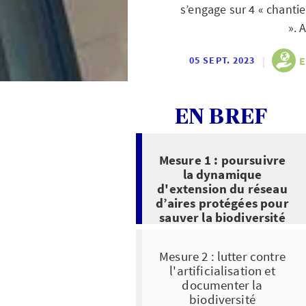
s’engage sur 4 « chantier
». 
|
E
05 SEPT. 2023
EN BREF
Mesure 1 : poursuivre
la dynamique
d'extension du réseau
d’aires protégées pour
sauver la biodiversité
Mesure 2 : lutter contre
l'artificialisation et
documenter la
biodiversité