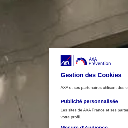
Gestion des Cookies
AXA et ses partenaires utilisent des c
Publicité personnalisée
Les sites de AXA France et ses partena
votre profil.
Mesure d’Audience