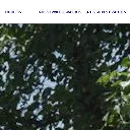
THEMES
NOS SERVICES GRATUITS
NOS GUIDES GRATUITS