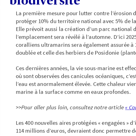
biodiversité
La première mesure pour lutter contre l’érosion 
protéger 10% du territoire national avec 5% de la
Elle prévoit aussi la création d’un parc national
l’emplacement sera révélé à l’automne. D’ici 2025
coralliens ultramarins sera également assurée à
doublée et celle des herbiers de Posidonie (plant
Ces dernières années, la vie sous-marine est eff
où sont observées des canicules océaniques, c’es
l’eau est anormalement élevée. Cette chaleur vie
marine à la surface comme en eaux profondes.
>>Pour aller plus loin, consultez notre article
« Co
Les 400 nouvelles aires protégées « engagées » d’
114 millions d’euros, devraient donc permettre de