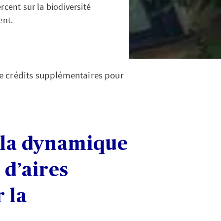
ercent sur la biodiversité
ent.
e crédits supplémentaires pour
e la dynamique
 d’aires
 la