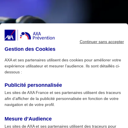
Continuer sans accepter
Gestion des Cookies
AXA et ses partenaires utilisent des cookies pour améliorer votre
expérience utilisateur et mesurer l’audience. Ils sont détaillés ci-
dessous :
Publicité personnalisée
Les sites de AXA France et ses partenaires utilisent des traceurs
afin d’afficher de la publicité personnalisée en fonction de votre
navigation et de votre profil.
Mesure d’Audience
Les sites de AXA et ses partenaires utilisent des traceurs pour