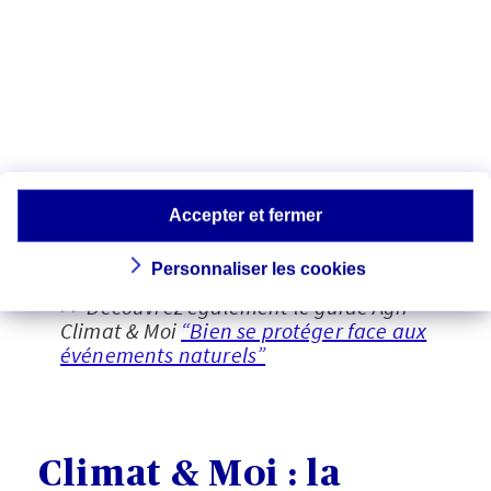
Des outils pensés pour renforcer
l’autonomie des citoyens, et aider
chacun à adopter les bons réflexes en cas
d’alerte.
Ecouter la chronique
Accepter et fermer
Personnaliser les cookies
>> Découvrez également le guide Agir
Climat & Moi
“Bien se protéger face aux
événements naturels”
Climat & Moi : la