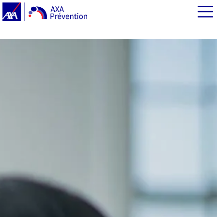
EN BREF
Qu’entend-on par données sensibles?
Comment sont protégées vos données de santé ?
Quelles sont les règles à respecter pour les
professionnels de santé ?