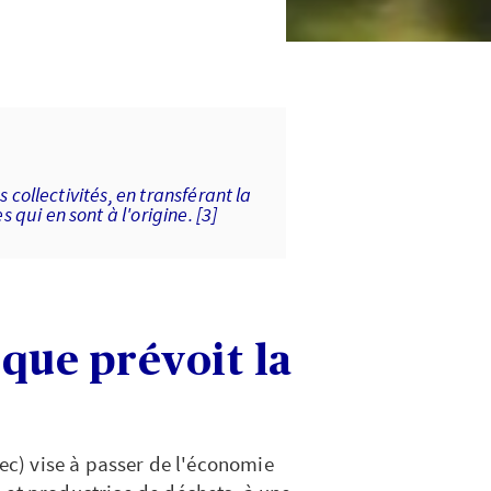
 collectivités, en transférant la
ui en sont à l'origine. [3]
 que prévoit la
gec) vise à passer de l'économie