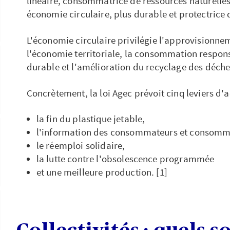
linéaire, consommatrice de ressources naturelles
économie circulaire, plus durable et protectrice
L'économie circulaire privilégie l'approvisionne
l'économie territoriale, la consommation respon
durable et l'amélioration du recyclage des déchet
Concrètement, la loi Agec prévoit cinq leviers d'a
la fin du plastique jetable,
l'information des consommateurs et consomm
le réemploi solidaire,
la lutte contre l'obsolescence programmée
et une meilleure production. [1]