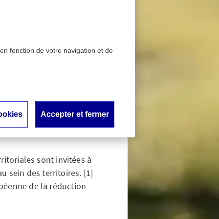
 en fonction de votre navigation et de
 les collectivités
ompagner
ookies
Accepter et fermer
iales
ritoriales sont invitées à
ein des territoires. [1]
opéenne de la réduction