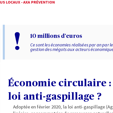
LUS LOCAUX - AXA PRÉVENTION
!
10 millions d'euros
Ce sont les économies réalisées par an par les
gestion des mégots aux acteurs économiques q
Économie circulaire :
loi anti-gaspillage ?
Adoptée en février 2020, la loi anti-gaspillage (A