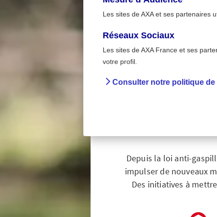
Les sites de AXA et ses partenaires u
Réseaux Sociaux
Les sites de AXA France et ses partena
Élus loc
>
votre profil.
Accueil
Prév
Consulter notre politique de
Économi
les 
Depuis la loi anti-gaspil
impulser de nouveaux mo
Des initiatives à mett