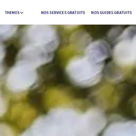
THEMES
NOS SERVICES GRATUITS
NOS GUIDES GRATUITS