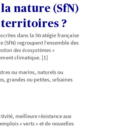
la nature (SfN)
 territoires ?
scrites dans la Stratégie française
ure (SfN) regroupent l’ensemble des
gestion des écosystèmes »
ement climatique. [1]
tres ou marins, naturels ou
ses, grandes ou petites, urbaines
tivité, meilleure résistance aux
’emplois « verts » et de nouvelles