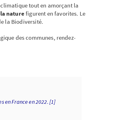
 climatique tout en amorçant la
 la nature
figurent en favorites. Le
de la Biodiversité.
ologique des communes, rendez-
es en France en 2022. [1]