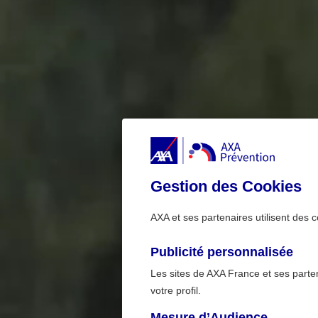
Gestion des Cookies
AXA et ses partenaires utilisent des c
Publicité personnalisée
Les sites de AXA France et ses partena
votre profil.
Mesure d’Audience