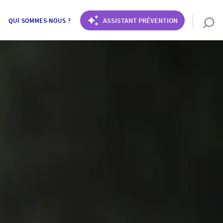
ASSISTANT PRÉVENTION
QUI SOMMES-NOUS ?