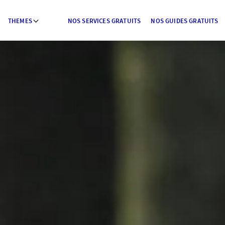
THEMES
NOS SERVICES GRATUITS
NOS GUIDES GRATUITS