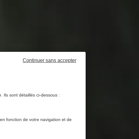
Continuer sans accepter
 Ils sont détaillés ci-dessous :
 en fonction de votre navigation et de