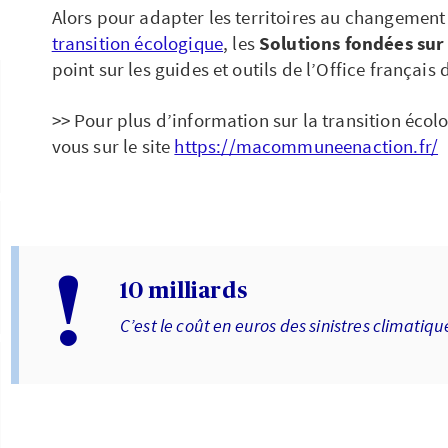
Alors pour adapter les territoires au changement
transition écologique
, les
Solutions fondées sur
point sur les guides et outils de l’Office français 
>> Pour plus d’information sur la transition éc
vous sur le site
https://macommuneenaction.fr/
!
10 milliards
C’est le coût en euros des sinistres climatiqu